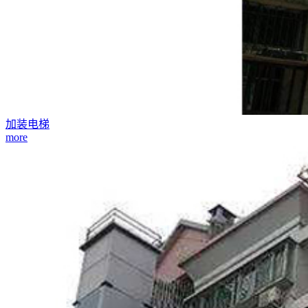
加装电梯
more