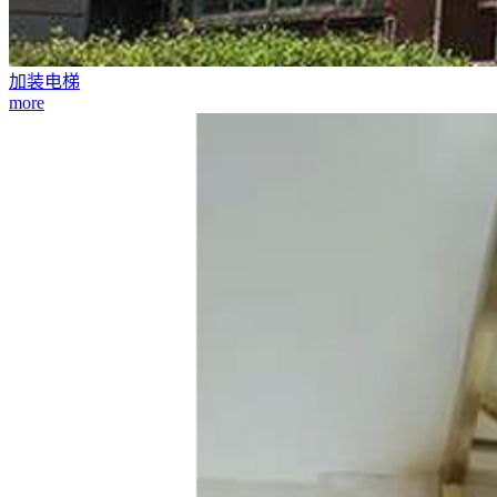
加装电梯
more