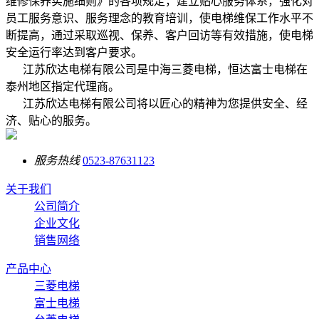
维修保养实施细则》的各项规定，建立贴心服务体系，强化对
员工服务意识、服务理念的教育培训，使电梯维保工作水平不
断提高，通过采取巡视、保养、客户回访等有效措施，使电梯
安全运行率达到客户要求。
江苏欣达电梯有限公司是中海三菱电梯，恒达富士电梯在
泰州地区指定代理商。
江苏欣达电梯有限公司将以匠心的精神为您提供安全、经
济、贴心的服务。
服务热线
0523-87631123
关于我们
公司简介
企业文化
销售网络
产品中心
三菱电梯
富士电梯