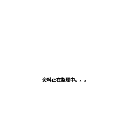
资料正在整理中。。。