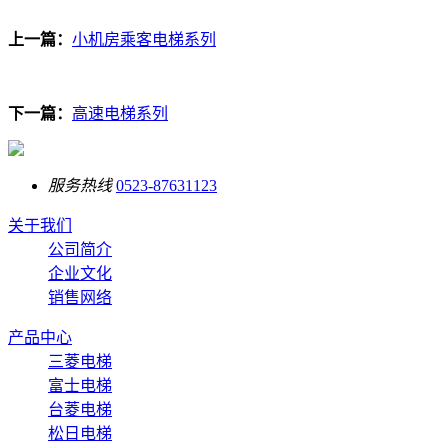
上一篇：
小机房乘客电梯系列
下一篇：
高速电梯系列
服务热线
0523-87631123
关于我们
公司简介
企业文化
销售网络
产品中心
三菱电梯
富士电梯
台菱电梯
松日电梯