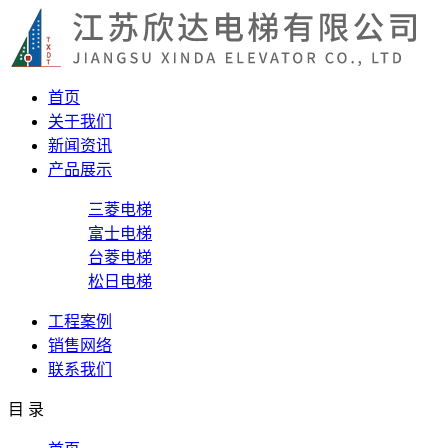
首页
关于我们
新闻资讯
产品展示
三菱电梯
富士电梯
台菱电梯
松日电梯
工程案例
销售网络
联系我们
目 录