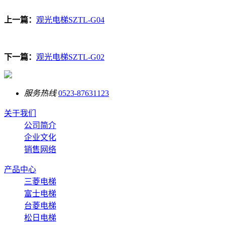
上一篇：
观光电梯SZTL-G04
下一篇：
观光电梯SZTL-G02
服务热线
0523-87631123
关于我们
公司简介
企业文化
销售网络
产品中心
三菱电梯
富士电梯
台菱电梯
松日电梯