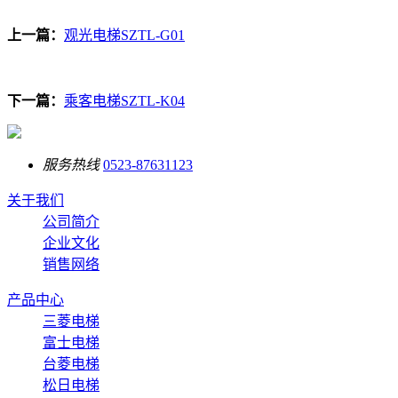
上一篇：
观光电梯SZTL-G01
下一篇：
乘客电梯SZTL-K04
服务热线
0523-87631123
关于我们
公司简介
企业文化
销售网络
产品中心
三菱电梯
富士电梯
台菱电梯
松日电梯