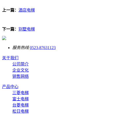
上一篇：
酒店电梯
下一篇：
别墅电梯
服务热线
0523-87631123
关于我们
公司简介
企业文化
销售网络
产品中心
三菱电梯
富士电梯
台菱电梯
松日电梯