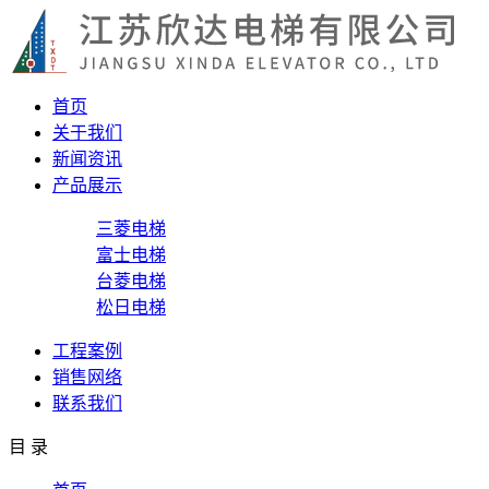
首页
关于我们
新闻资讯
产品展示
三菱电梯
富士电梯
台菱电梯
松日电梯
工程案例
销售网络
联系我们
目 录