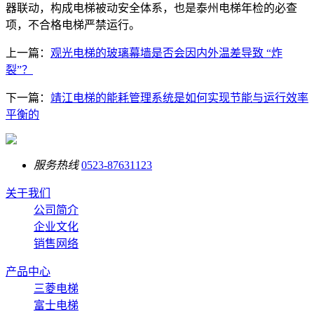
器联动，构成电梯被动安全体系，也是泰州电梯年检的必查
项，不合格电梯严禁运行。
上一篇：
观光电梯的玻璃幕墙是否会因内外温差导致 “炸
裂”？
下一篇：
靖江电梯的能耗管理系统是如何实现节能与运行效率
平衡的
服务热线
0523-87631123
关于我们
公司简介
企业文化
销售网络
产品中心
三菱电梯
富士电梯