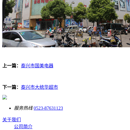
上一篇：
泰兴市国美电器
下一篇：
泰兴市大统华超市
服务热线
0523-87631123
关于我们
公司简介