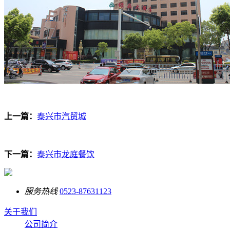
上一篇：
泰兴市汽贸城
下一篇：
泰兴市龙庭餐饮
服务热线
0523-87631123
关于我们
公司简介